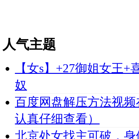
人气主题
【女s】+27御姐女王
奴
百度网盘解压方法视频
认真仔细查看）
北京处女找主可破，身