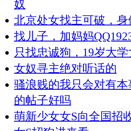
奴
北京处女找主可破，身
找儿子，加妈妈QQ1923
只找忠诚狗，19岁大学女
女奴寻主绝对听话的
骚浪贱的我只会对有本
的帖子好吗
萌新少女女S向全国招收