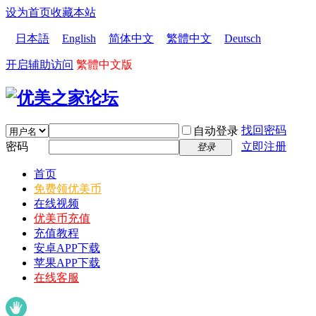
设为首页
收藏本站
日本語
English
简体中文
繁體中文
Deutsch
开启辅助访问
繁體中文版
找回密码
自动登录
密码
立即注册
登录
首页
免费领优美币
在线视频
优美币充值
充值教程
安卓APP下载
苹果APP下载
在线客服