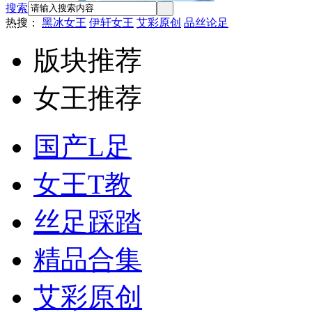
搜索
热搜：
黑冰女王
伊轩女王
艾彩原创
品丝论足
版块推荐
女王推荐
国产L足
女王T教
丝足踩踏
精品合集
艾彩原创