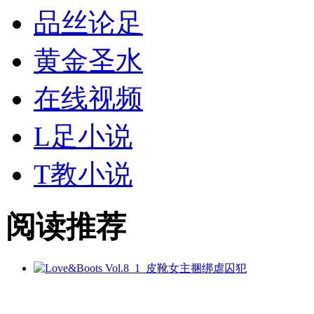
品丝论足
黄金
圣水
在线视频
L足小说
T教小说
阅读推荐