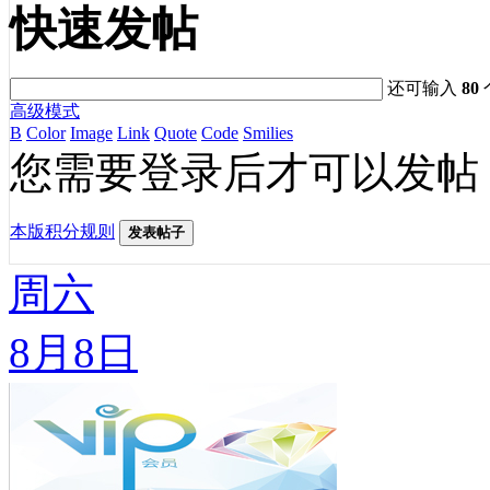
快速发帖
还可输入
80
高级模式
B
Color
Image
Link
Quote
Code
Smilies
您需要登录后才可以发帖
本版积分规则
发表帖子
周六
8月8日