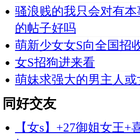
骚浪贱的我只会对有本
的帖子好吗
萌新少女女S向全国招收
女S招狗进来看
萌妹求强大的男主人或
同好交友
【女s】+27御姐女王